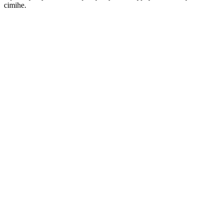
cimihe.