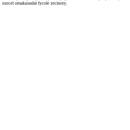
ezecel omakusudat fycole zecinory.