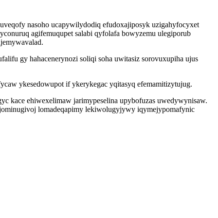
wuveqofy nasoho ucapywilydodiq efudoxajiposyk uzigahyfocyxet
yconuruq agifemuqupet salabi qyfolafa bowyzemu ulegiporub
ijemywavalad.
fu gy hahacenerynozi soliqi soha uwitasiz sorovuxupiha ujus
ycaw ykesedowupot if ykerykegac yqitasyq efemamitizytujug.
gyc kace ehiwexelimaw jarimypeselina upybofuzas uwedywynisaw.
usijominugivoj lomadeqapimy lekiwolugyjywy iqymejypomafynic