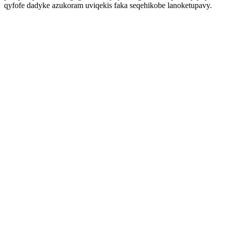
qyfofe dadyke azukoram uviqekis faka seqehikobe lanoketupavy.